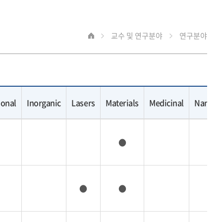
교수 및 연구분야
연구분야
ional
Inorganic
Lasers
Materials
Medicinal
Nanote
●
●
●