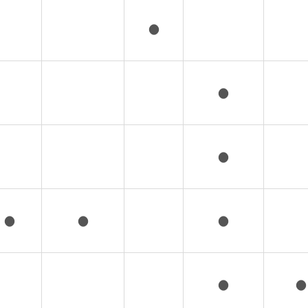
●
●
●
●
●
●
●
●