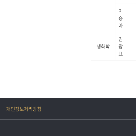
이
승
아
김
생화학
광
표
개인정보처리방침