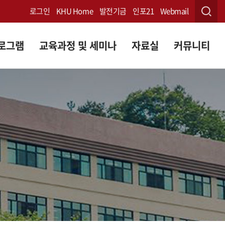
로그인
KHU Home
발전기금
인포21
Webmail
프로그램
교육과정 및 세미나
자료실
커뮤니티