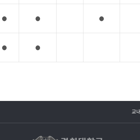
●
●
●
●
●
교내주요사이트
경희대학교 관련기관