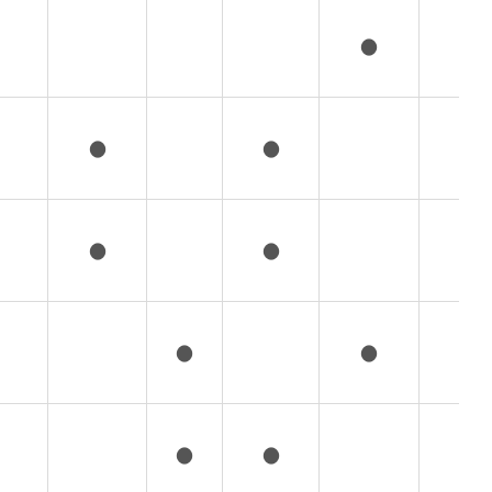
●
●
●
●
●
●
●
●
●