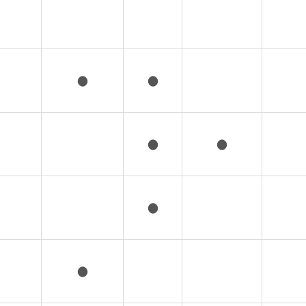
●
●
●
●
●
●